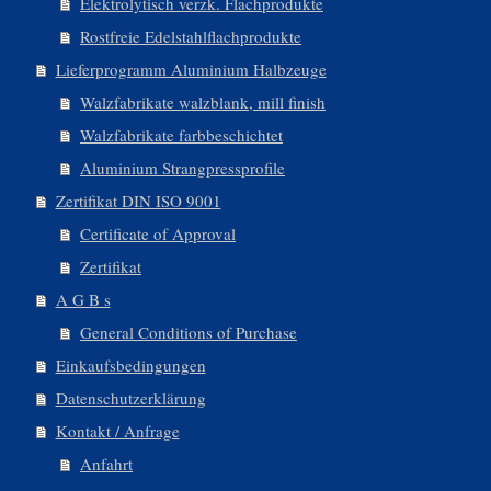
Elektrolytisch verzk. Flachprodukte
Rostfreie Edelstahlflachprodukte
Lieferprogramm Aluminium Halbzeuge
Walzfabrikate walzblank, mill finish
Walzfabrikate farbbeschichtet
Aluminium Strangpressprofile
Zertifikat DIN ISO 9001
Certificate of Approval
Zertifikat
A G B s
General Conditions of Purchase
Einkaufsbedingungen
Datenschutzerklärung
Kontakt / Anfrage
Anfahrt