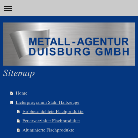
Sitemap
Home
Lieferprogramm Stahl Halbzeuge
Farbbeschichtete Flachprodukte
Feuerverzinkte Flachprodukte
Aluminierte Flachprodukte